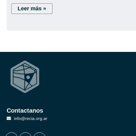
Leer más »
Contactanos
info@recia.org.ar