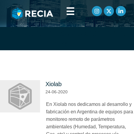
☰
Artículos etiquetados como
SMTP
Xiolab
24-06-2020
En Xiolab nos dedicamos al desarrollo y
fabricación en Argentina de equipos para
monitoreo remoto de parámetros
ambientales (Humedad, Temperatura,