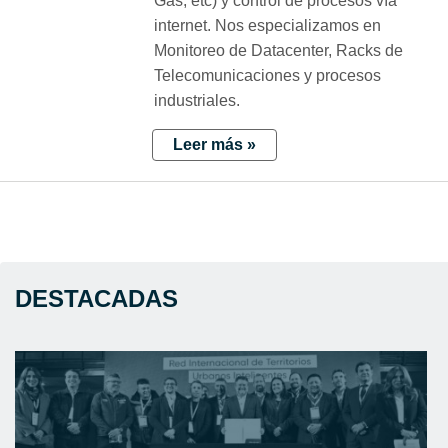
Gas, etc) y control de procesos vía
internet. Nos especializamos en
Monitoreo de Datacenter, Racks de
Telecomunicaciones y procesos
industriales.
Leer más »
DESTACADAS