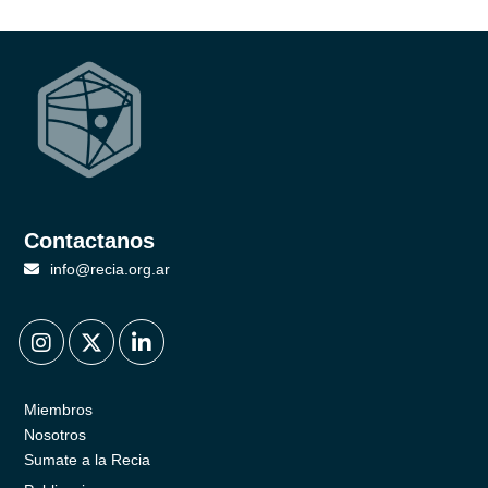
Contactanos
info@recia.org.ar
.
.
.
Miembros
Nosotros
Sumate a la Recia