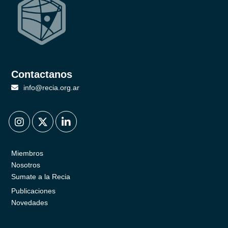
Contactanos
info@recia.org.ar
.
.
.
Miembros
Nosotros
Sumate a la Recia
Publicaciones
Novedades