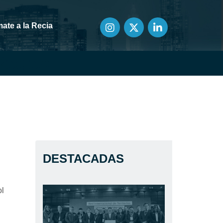
ate a la Recia
Redes
DESTACADAS
ol