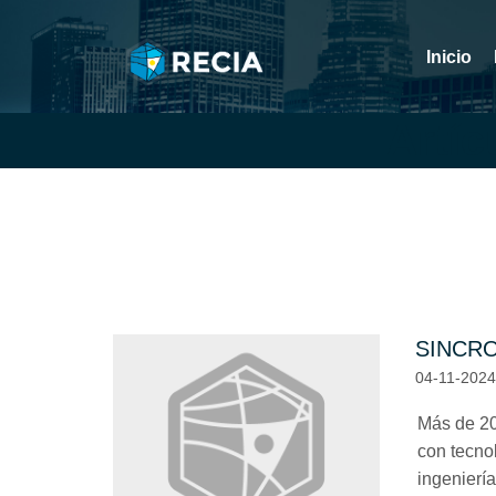
Inicio
Artí
SINCR
04-11-202
Más de 20
con tecno
ingeniería