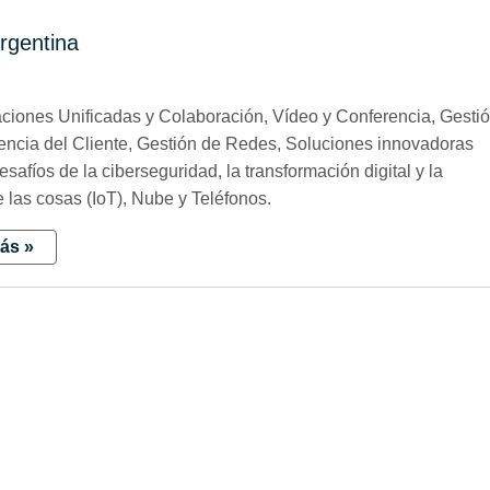
rgentina
7
iones Unificadas y Colaboración, Vídeo y Conferencia, Gesti
encia del Cliente, Gestión de Redes, Soluciones innovadoras
esafíos de la ciberseguridad, la transformación digital y la
e las cosas (IoT), Nube y Teléfonos.
ás »