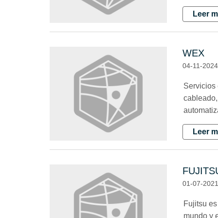
Leer m
WEX
04-11-202
Servicios
cableado,
automatiz
Leer m
FUJITS
01-07-202
Fujitsu es
mundo y e