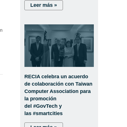
Leer más »
ón
RECIA celebra un acuerdo
de colaboración con Taiwan
Computer Association para
la promoción
del #GovTech y
las #smartcities