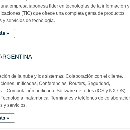
s una empresa japonesa líder en tecnologías de la información y
icaciones (TIC) que ofrece una completa gama de productos,
 y servicios de tecnología.
ás »
 ARGENTINA
7
ción de la nube y los sistemas, Colaboración con el cliente,
iones unificadas, Conferencias, Routers, Seguridad,
s – Computación unificada, Software de redes (IOS y NX-OS),
 Tecnología inalámbrica, Terminales y teléfonos de colaboració
s y servicios.
ás »