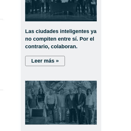
Las ciudades inteligentes ya
no compiten entre sí. Por el
contrario, colaboran.
e
Leer más »
l