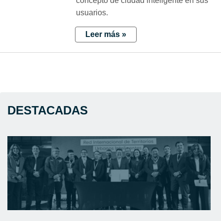
concepto de ciudad inteligente en sus
usuarios.
Leer más »
DESTACADAS