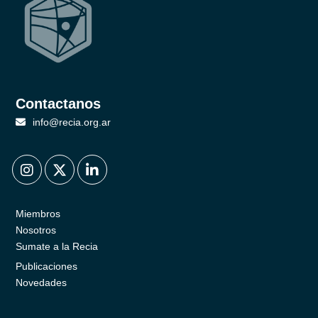
Contactanos
info@recia.org.ar
.
.
.
Miembros
Nosotros
Sumate a la Recia
Publicaciones
Novedades