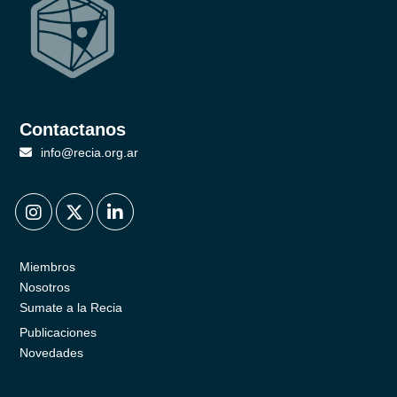
Contactanos
info@recia.org.ar
.
.
.
Miembros
Nosotros
Sumate a la Recia
Publicaciones
Novedades