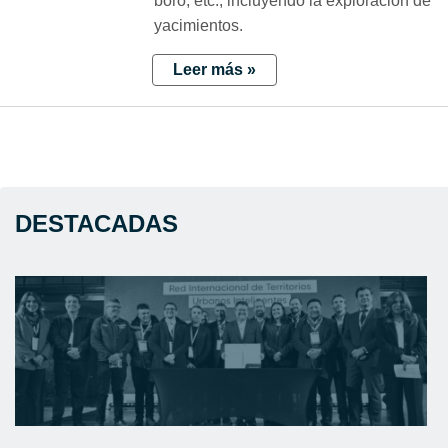
boro, etc., incluyendo la exploración de
yacimientos.
Leer más »
DESTACADAS