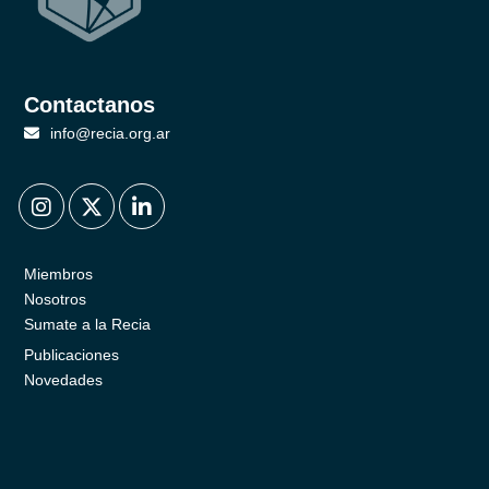
Contactanos
info@recia.org.ar
.
.
.
Miembros
Nosotros
Sumate a la Recia
Publicaciones
Novedades