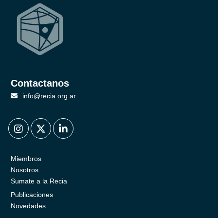
Contactanos
info@recia.org.ar
.
.
.
Miembros
Nosotros
Sumate a la Recia
Publicaciones
Novedades