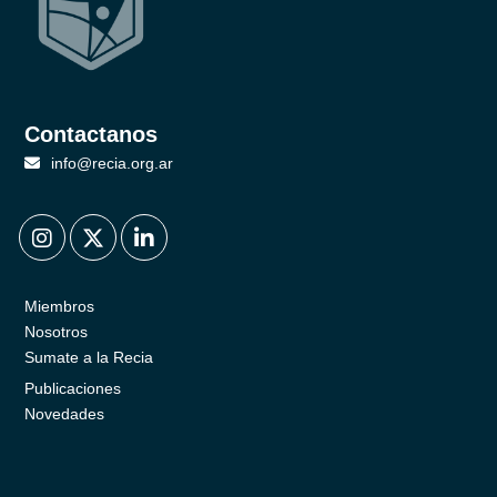
Contactanos
info@recia.org.ar
.
.
.
Miembros
Nosotros
Sumate a la Recia
Publicaciones
Novedades