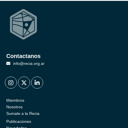
Contactanos
info@recia.org.ar
.
.
.
Miembros
Nosotros
Sumate a la Recia
Publicaciones