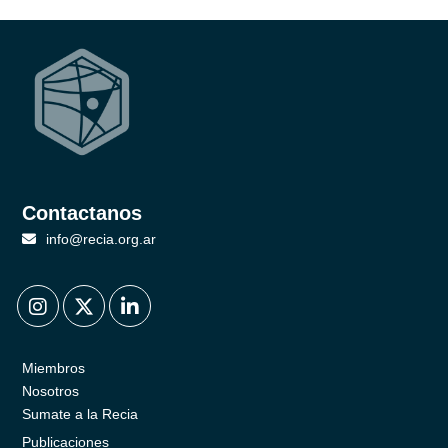
Contactanos
info@recia.org.ar
.
.
.
Miembros
Nosotros
Sumate a la Recia
Publicaciones