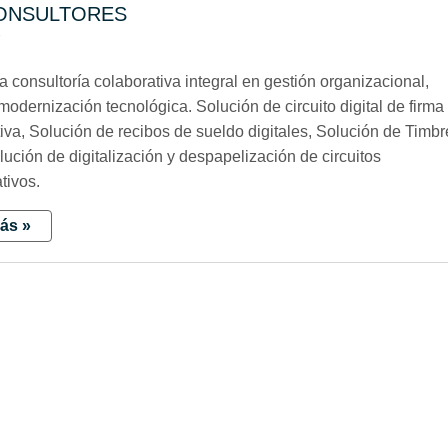
CONSULTORES
7
a consultoría colaborativa integral en gestión organizacional,
odernización tecnológica. Solución de circuito digital de firma
iva, Solución de recibos de sueldo digitales, Solución de Timbr
olución de digitalización y despapelización de circuitos
tivos.
ás »