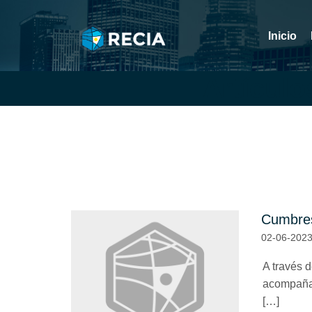
Inicio
Artículo
Cumbre
02-06-202
A través 
acompañar 
[…]