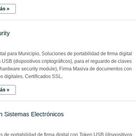
ás »
rity
7
tal para Municipio, Soluciones de portabilidad de firma digital
 USB (dispositivos criptográficos), para el reguardo de claves
hardware security module), Firma Masiva de documentos con
os digitales. Certificados SSL.
ás »
 Sistemas Electrónicos
7
s de portabilidad de firma digital con Token USB (dispositivos