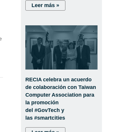
Leer más »
e
RECIA celebra un acuerdo
de colaboración con Taiwan
Computer Association para
la promoción
del #GovTech y
las #smartcities