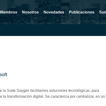
Miembros
Nosotros
Novedades
Publicaciones
Sum
s etiquetados como Firm
soft
3
de la Suite Sayges facilitamos soluciones tecnológicas, para
la transformación digital. Se caracteriza por centralizar, en un