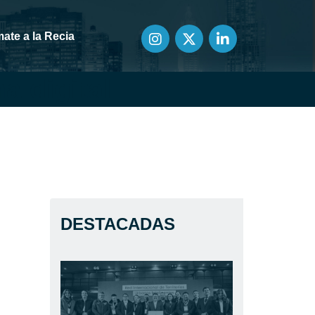
ate a la Recia
a digital
DESTACADAS