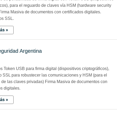
ficos), para el reguardo de claves vía HSM (hardware security
Firma Masiva de documentos con certificados digitales.
dos SSL.
ás »
guridad Argentina
7
 Token USB para firma digital (dispositivos criptográficos),
do SSL para robustecer las comunicaciones y HSM (para el
 de las claves privadas) Firma Masiva de documentos con
os digitales.
ás »