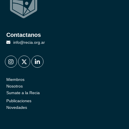
Contactanos
info@recia.org.ar
.
.
.
Miembros
Nosotros
Sumate a la Recia
Publicaciones
Novedades