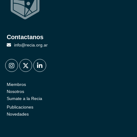
Contactanos
info@recia.org.ar
.
.
.
Miembros
Nosotros
Sumate a la Recia
Publicaciones
Novedades