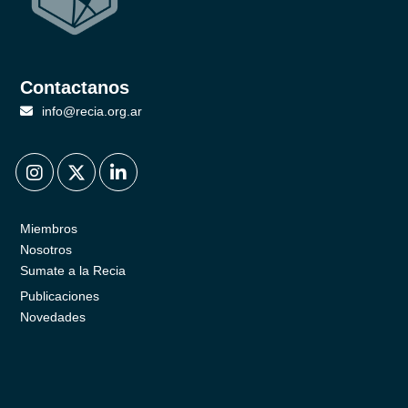
Contactanos
info@recia.org.ar
.
.
.
Miembros
Nosotros
Sumate a la Recia
Publicaciones
Novedades