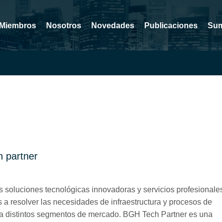
Miembros
Nosotros
Novedades
Publicaciones
Sum
os etiquetados como Con
h partner
7
 soluciones tecnológicas innovadoras y servicios profesionale
s a resolver las necesidades de infraestructura y procesos de
a distintos segmentos de mercado. BGH Tech Partner es una