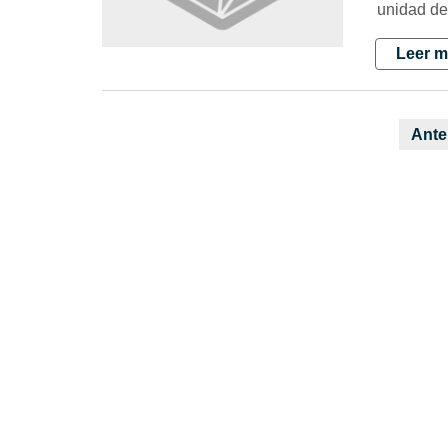
unidad de
Leer m
Ante