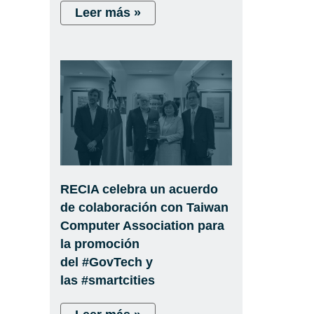
Leer más »
RECIA celebra un acuerdo
de colaboración con Taiwan
Computer Association para
la promoción
del #GovTech y
las #smartcities