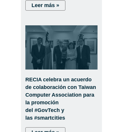
Leer más »
RECIA celebra un acuerdo
de colaboración con Taiwan
Computer Association para
la promoción
del #GovTech y
las #smartcities