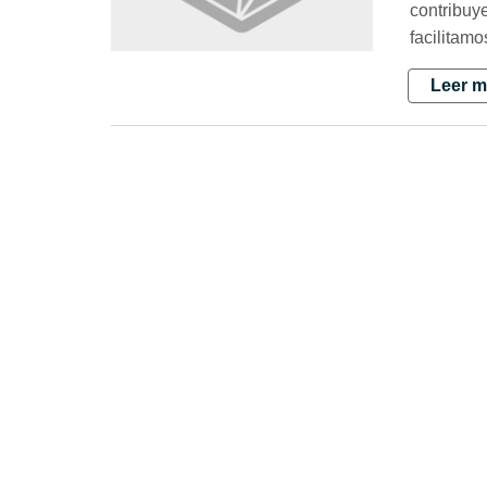
contribuy
facilitam
Leer m