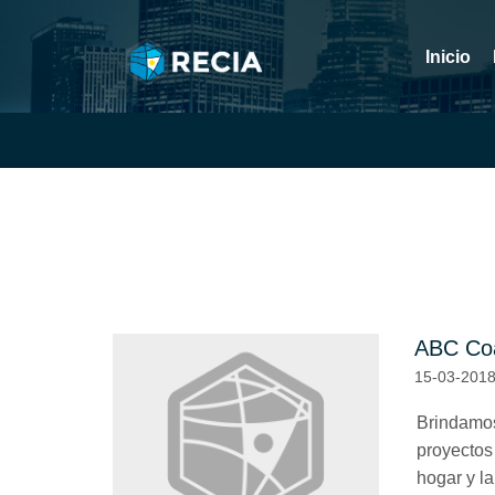
Inicio
Artículo
ABC Coa
15-03-201
Brindamos
proyectos 
hogar y la