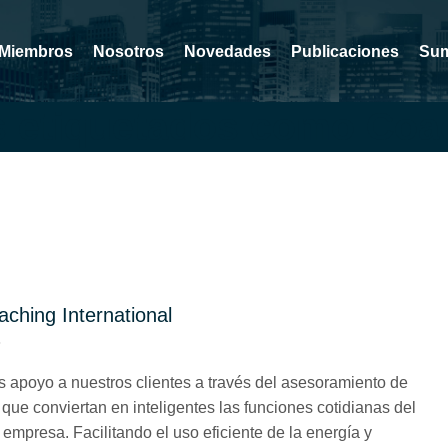
Miembros
Nosotros
Novedades
Publicaciones
Sum
s etiquetados como Coa
ching International
8
 apoyo a nuestros clientes a través del asesoramiento de
que conviertan en inteligentes las funciones cotidianas del
 empresa. Facilitando el uso eficiente de la energía y