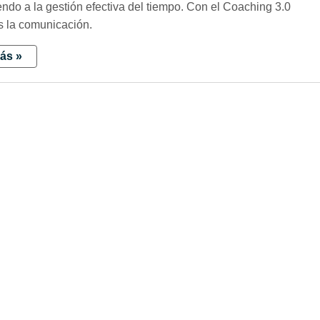
endo a la gestión efectiva del tiempo. Con el Coaching 3.0
os la comunicación.
ás »