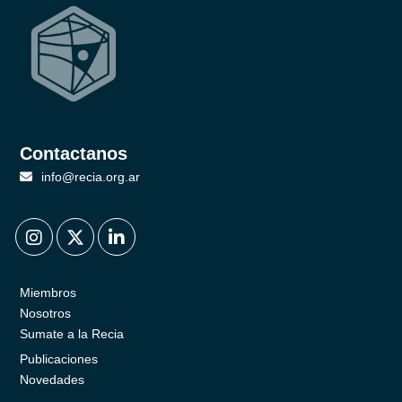
Contactanos
info@recia.org.ar
.
.
.
Miembros
Nosotros
Sumate a la Recia
Publicaciones
Novedades