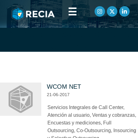
☰
Artículos etiquetados como
Call center
WCOM NET
21-06-2017
Servicios Integrales de Call Center,
Atención al usuario, Ventas y cobranzas,
Encuestas y mediciones, Full
Outsourcing, Co-Outsourcing, Insourcing