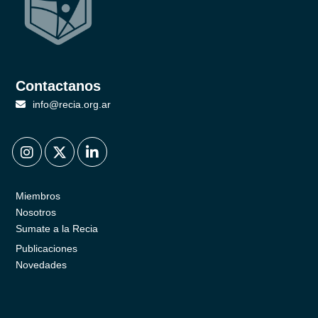
Contactanos
info@recia.org.ar
.
.
.
Miembros
Nosotros
Sumate a la Recia
Publicaciones
Novedades