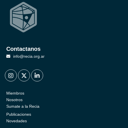
Contactanos
info@recia.org.ar
.
.
.
Miembros
Nosotros
Sumate a la Recia
Publicaciones
Novedades