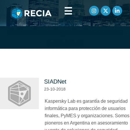
☰
Artículos etiquetados como
antivirus
SIADNet
23-10-2018
Kaspersky Lab es garantía de seguridad
informática para protección de usuarios
finales, PyMES y organizaciones. Somos
pioneros en Argentina en asesoramiento