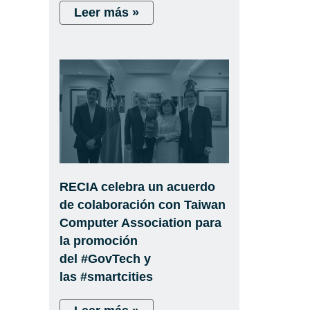
Leer más »
RECIA celebra un acuerdo
de colaboración con Taiwan
Computer Association para
la promoción
del #GovTech y
las #smartcities