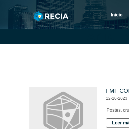
Inicio
Artícul
FMF CO
12-10-2023
Postes, cr
Leer má