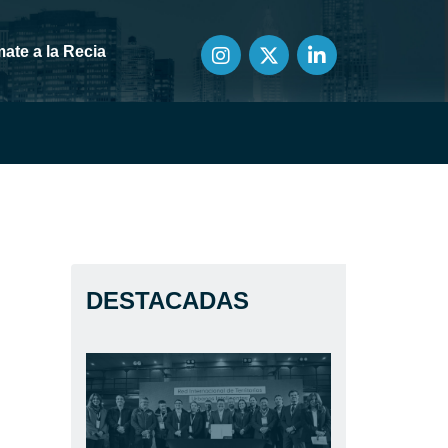
ate a la Recia
DESTACADAS