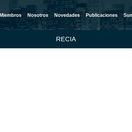
Miembros
Nosotros
Novedades
Publicaciones
Sum
RECIA