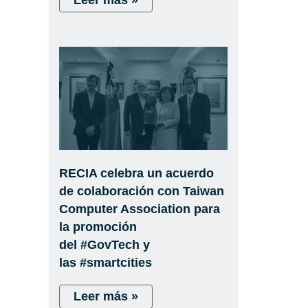
Leer más »
RECIA celebra un acuerdo
de colaboración con Taiwan
Computer Association para
la promoción
del #GovTech y
las #smartcities
Leer más »