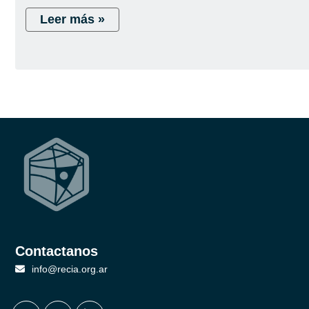
Leer más »
Contactanos
info@recia.org.ar