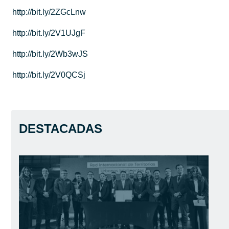
http://bit.ly/2ZGcLnw
http://bit.ly/2V1UJgF
http://bit.ly/2Wb3wJS
http://bit.ly/2V0QCSj
DESTACADAS