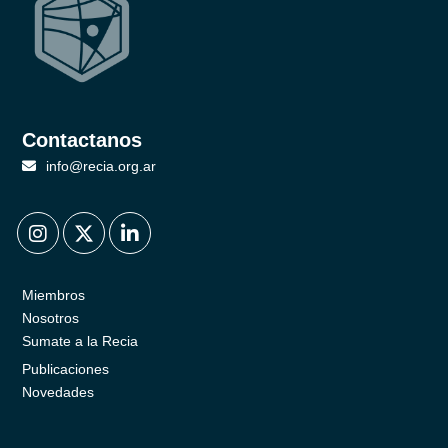
Contactanos
info@recia.org.ar
.
.
.
Miembros
Nosotros
Sumate a la Recia
Publicaciones
Novedades