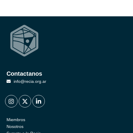
Contactanos
info@recia.org.ar
.
.
.
Miembros
Nosotros