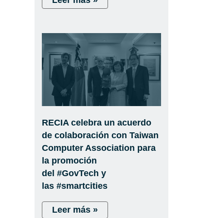
Leer más »
RECIA celebra un acuerdo
de colaboración con Taiwan
Computer Association para
la promoción
del #GovTech y
las #smartcities
Leer más »