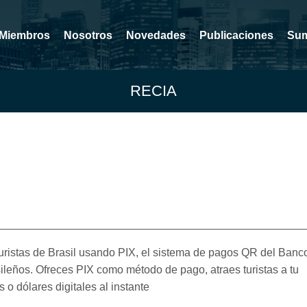
Miembros
Nosotros
Novedades
Publicaciones
Sum
RECIA
uristas de Brasil usando PIX, el sistema de pagos QR del Banc
ileños. Ofreces PIX como método de pago, atraes turistas a tu
 o dólares digitales al instante