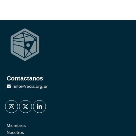
Contactanos
info@recia.org.ar
.
.
.
Miembros
Nosotros