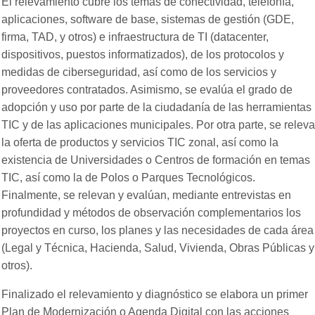
El relevamiento cubre los temas de conectividad, telefonía,
aplicaciones, software de base, sistemas de gestión (GDE,
firma, TAD, y otros) e infraestructura de TI (datacenter,
dispositivos, puestos informatizados), de los protocolos y
medidas de ciberseguridad, así como de los servicios y
proveedores contratados. Asimismo, se evalúa el grado de
adopción y uso por parte de la ciudadanía de las herramientas
TIC y de las aplicaciones municipales. Por otra parte, se releva
la oferta de productos y servicios TIC zonal, así como la
existencia de Universidades o Centros de formación en temas
TIC, así como la de Polos o Parques Tecnológicos.
Finalmente, se relevan y evalúan, mediante entrevistas en
profundidad y métodos de observación complementarios los
proyectos en curso, los planes y las necesidades de cada área
(Legal y Técnica, Hacienda, Salud, Vivienda, Obras Públicas y
otros).
Finalizado el relevamiento y diagnóstico se elabora un primer
Plan de Modernización o Agenda Digital con las acciones