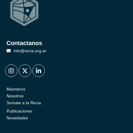
Contactanos
info@recia.org.ar
.
.
.
Miembros
Nosotros
Sumate a la Recia
Publicaciones
Novedades