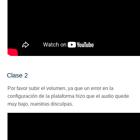
Clase 2
Por favor subir el volumen, ya que un error en la
configuración de la plataforma hizo que el audio quede
muy bajo, nuestras disculpas.