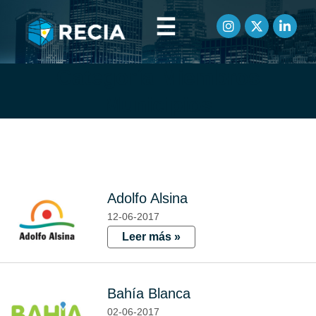
☰
Categoría Miembros
Municipios
Adolfo Alsina
12-06-2017
Leer más »
Bahía Blanca
02-06-2017