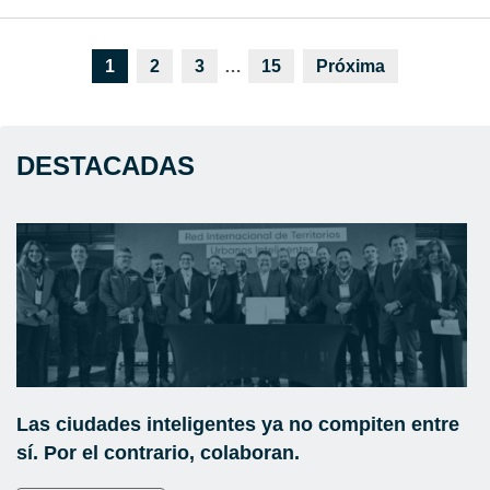
1
2
3
…
15
Próxima
DESTACADAS
Las ciudades inteligentes ya no compiten entre
sí. Por el contrario, colaboran.