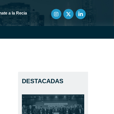
ate a la Recia
or Archive
DESTACADAS