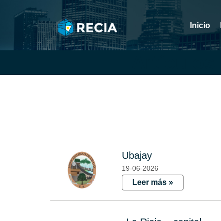
Inicio
Artículos
Ubajay
19-06-2026
Leer más »