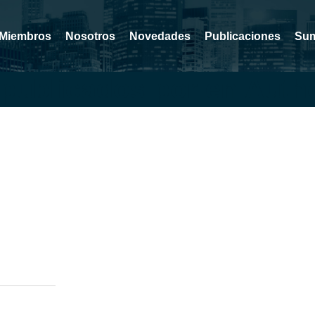
Miembros
Nosotros
Novedades
Publicaciones
Sum
 publicados por en Auth