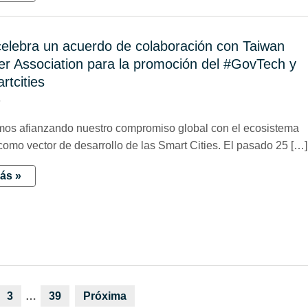
elebra un acuerdo de colaboración con Taiwan
r Association para la promoción del #GovTech y
rtcities
5
os afianzando nuestro compromiso global con el ecosistema
omo vector de desarrollo de las Smart Cities. El pasado 25 […]
ás »
3
…
39
Próxima