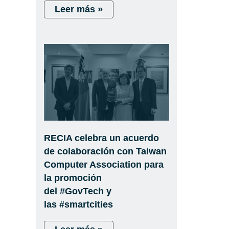
Leer más »
RECIA celebra un acuerdo
de colaboración con Taiwan
Computer Association para
la promoción
del #GovTech y
las #smartcities