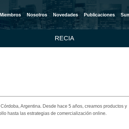
Miembros
Nosotros
Novedades
Publicaciones
Sum
RECIA
 Córdoba, Argentina. Desde hace 5 años, creamos productos y
ollo hasta las estrategias de comercialización online.