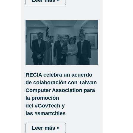
Leer más »
RECIA celebra un acuerdo
de colaboración con Taiwan
Computer Association para
la promoción
del #GovTech y
las #smartcities
Leer más »