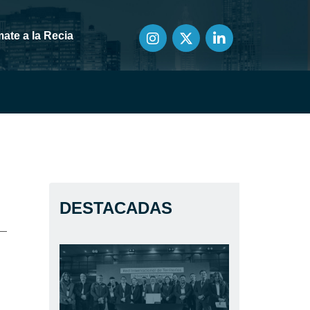
ate a la Recia
DESTACADAS